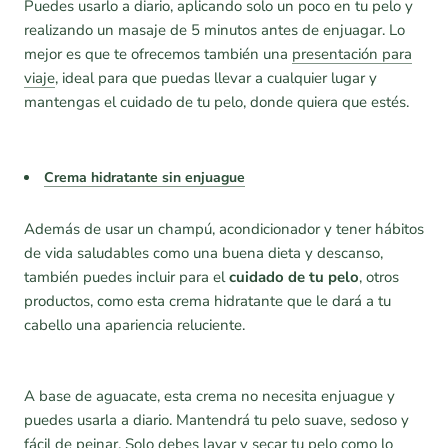
Puedes usarlo a diario, aplicando solo un poco en tu pelo y
realizando un masaje de 5 minutos antes de enjuagar. Lo
mejor es que te ofrecemos también una
presentación para
viaje
, ideal para que puedas llevar a cualquier lugar y
mantengas el cuidado de tu pelo, donde quiera que estés.
Crema hidratante sin enjuague
Además de usar un champú, acondicionador y tener hábitos
de vida saludables como una buena dieta y descanso,
también puedes incluir para el
cuidado de tu pelo
, otros
productos, como esta crema hidratante que le dará a tu
cabello una apariencia reluciente.
A base de aguacate, esta crema no necesita enjuague y
puedes usarla a diario. Mantendrá tu pelo suave, sedoso y
fácil de peinar. Solo debes lavar y secar tu pelo como lo