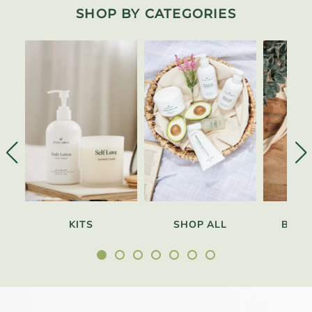
SHOP BY CATEGORIES
KITS
SHOP ALL
BEST