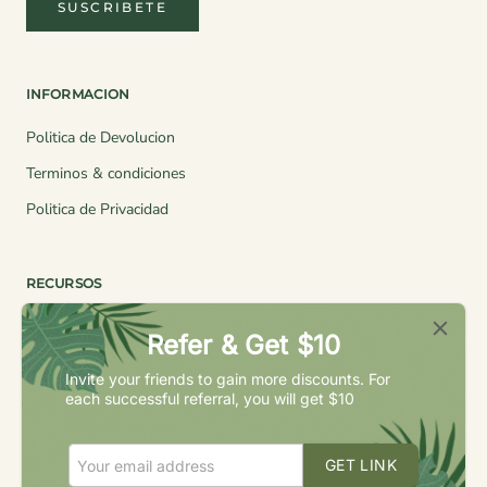
SUSCRIBETE
INFORMACION
Politica de Devolucion
Terminos & condiciones
Politica de Privacidad
RECURSOS
Quienes Somos
Refer & Get $10
Unete a Nuestro Programa de Socios
Invite your friends to gain more discounts. For
each successful referral, you will get $10
COMUNIDAD
GET LINK
Instagram