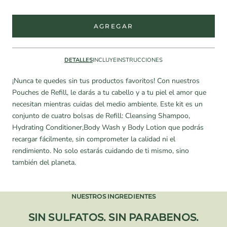
AGREGAR
DETALLES
INCLUYE
INSTRUCCIONES
¡Nunca te quedes sin tus productos favoritos! Con nuestros
Pouches de Refill, le darás a tu cabello y a tu piel el amor que
necesitan mientras cuidas del medio ambiente. Este kit es un
conjunto de cuatro bolsas de Refill: Cleansing Shampoo,
Hydrating Conditioner,Body Wash y Body Lotion que podrás
recargar fácilmente, sin comprometer la calidad ni el
rendimiento. No solo estarás cuidando de ti mismo, sino
también del planeta.
NUESTROS INGREDIENTES
SIN SULFATOS. SIN PARABENOS.