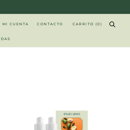
MI CUENTA
CONTACTO
CARRITO (
0
)
NDAS
NDAS