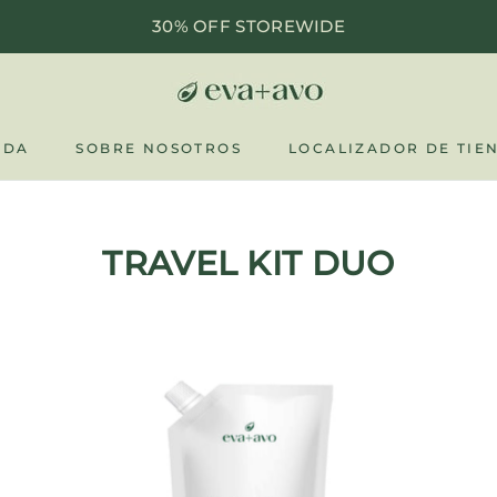
30% OFF STOREWIDE
NDA
SOBRE NOSOTROS
LOCALIZADOR DE TIE
NDA
SOBRE NOSOTROS
LOCALIZADOR DE TIE
TRAVEL KIT DUO