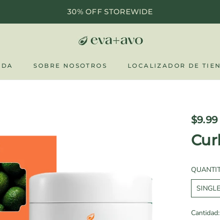
30% OFF STOREWIDE
NDA
SOBRE NOSOTROS
LOCALIZADOR DE TIE
NDA
SOBRE NOSOTROS
LOCALIZADOR DE TIE
$9.99
Cur
QUANTIT
SINGL
Cantidad: