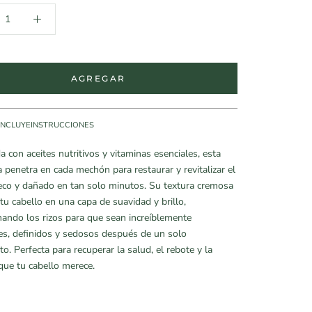
AGREGAR
INCLUYE
INSTRUCCIONES
 con aceites nutritivos y vitaminas esenciales, esta
a penetra en cada mechón para restaurar y revitalizar el
eco y dañado en tan solo minutos. Su textura cremosa
tu cabello en una capa de suavidad y brillo,
ando los rizos para que sean increíblemente
s, definidos y sedosos después de un solo
to. Perfecta para recuperar la salud, el rebote y la
 que tu cabello merece.