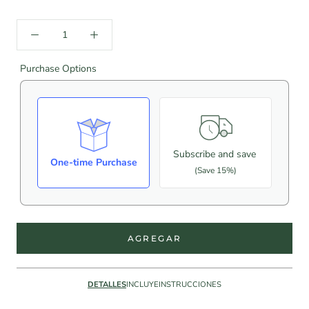
Purchase Options
Subscribe and save
One-time Purchase
(Save 15%)
AGREGAR
DETALLES
INCLUYE
INSTRUCCIONES