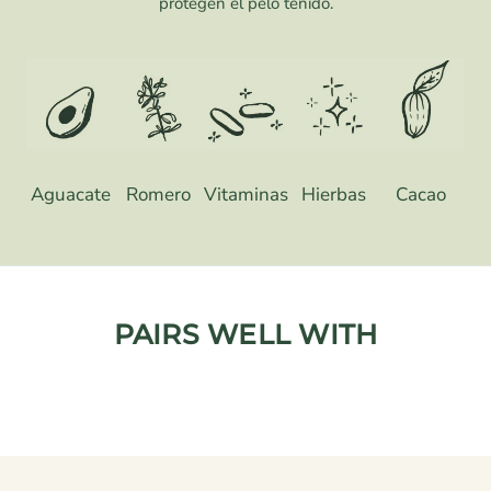
protegen el pelo teñido.
Aguacate
Romero
Vitaminas
Hierbas
Cacao
PAIRS WELL WITH