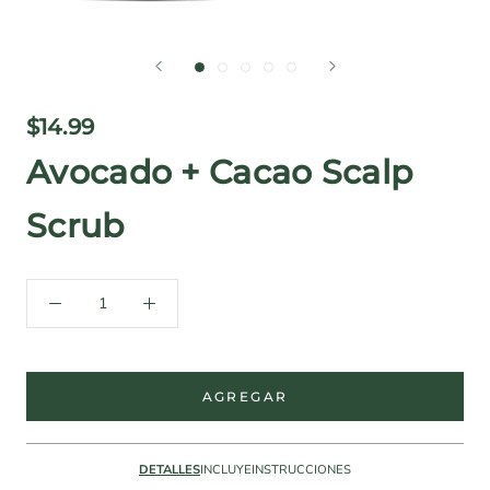
$14.99
Avocado + Cacao Scalp
Scrub
AGREGAR
DETALLES
INCLUYE
INSTRUCCIONES