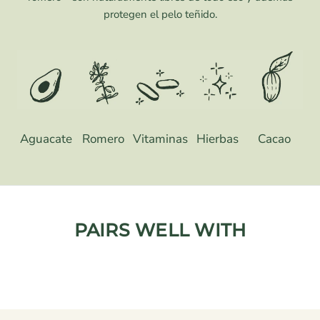
protegen el pelo teñido.
Aguacate
Romero
Vitaminas
Hierbas
Cacao
PAIRS WELL WITH