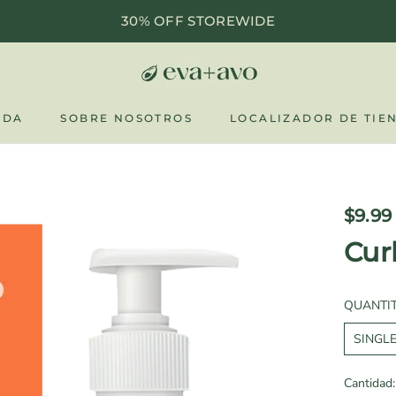
30% OFF STOREWIDE
NDA
SOBRE NOSOTROS
LOCALIZADOR DE TIE
NDA
SOBRE NOSOTROS
LOCALIZADOR DE TIE
$9.99
Cur
QUANTIT
SINGL
Cantidad: