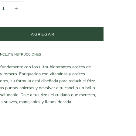
AGREGAR
INCLUYE
INSTRUCCIONES
fundamente con los ultra-hidratantes aceites de
y romero. Enriquecida con vitaminas y aceites
ores, su fórmula está diseñada para reducir el frizz,
las puntas abiertas y devolver a tu cabello un brillo
 saludable. Dale a tus rizos el cuidado que merecen,
s suaves, manejables y llenos de vida.