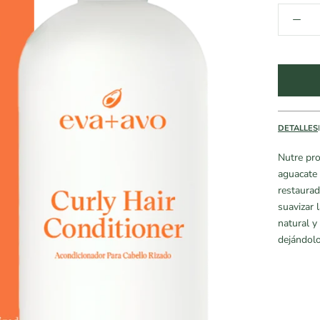
DETALLES
Nutre pro
aguacate 
restaurad
suavizar 
natural y
dejándolo